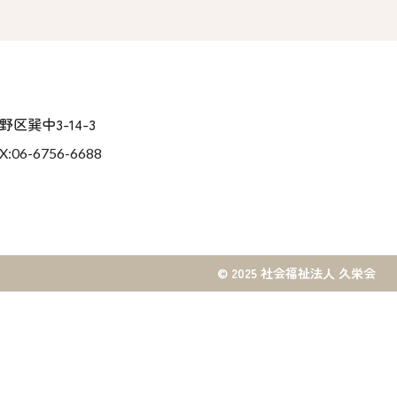
区巽中3-14-3
X:06-6756-6688
© 2025 社会福祉法人 久栄会