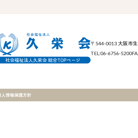
大阪市生野
〒544-0013
TEL:06-6756-5200
FA
社会福祉法人久栄会 総合TOPページ
個人情報保護方針