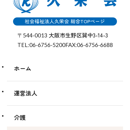
社会福祉法人久栄会 総合TOPページ
大阪市生野区巽中3-14-3
〒544-0013
TEL:06-6756-5200
FAX:06-6756-6688
ホーム
運営法人
介護