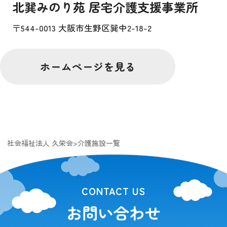
北巽みのり苑 居宅介護支援事業所
〒544-0013 大阪市生野区巽中2-18-2
ホームページを見る
社会福祉法人 久栄会
>
介護施設一覧
CONTACT US
お問い合わせ