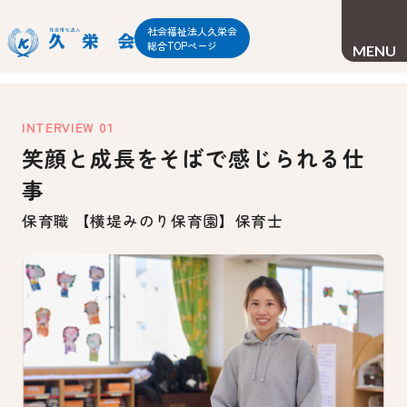
社会福祉法人久栄会
総合TOPページ
CLOSE
MENU
INTERVIEW 01
笑顔と成長をそばで感じられる仕
事
保育職
【横堤みのり保育園】保育士