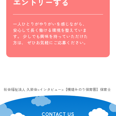
エントリーする
一人ひとりがやりがいを感じながら、
安心して長く働ける環境を整えていま
す。
少しでも興味を持っていただけた
方は、
ぜひお気軽にご応募ください。
社会福祉法人 久栄会
>
インタビュー
>
【横堤みのり保育園】保育士
CONTACT US